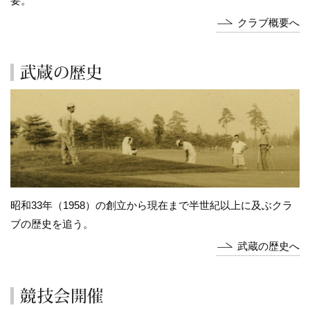
要。
クラブ概要へ
昭和33年（1958）の創立から現在まで半世紀以上に及ぶクラ
ブの歴史を追う。
武蔵の歴史へ