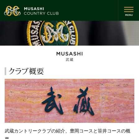
武蔵カントリークラブの紹介、豊岡コースと笹井コースの概