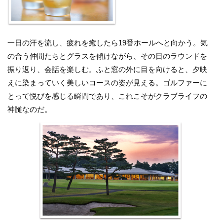
一日の汗を流し、疲れを癒したら19番ホールへと向かう。気
の合う仲間たちとグラスを傾けながら、その日のラウンドを
振り返り、会話を楽しむ。ふと窓の外に目を向けると、夕映
えに染まっていく美しいコースの姿が見える。ゴルファーに
とって悦びを感じる瞬間であり、これこそがクラブライフの
神髄なのだ。