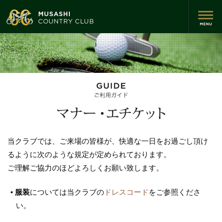
当クラブでは、ご来場の皆様が、快適な一日をお過ごし頂け
るように次のような規定が定められております。
ご理解ご協力のほどよろしくお願い致します。
•
服装
については当クラブの
ドレスコード
をご参照くださ
い。