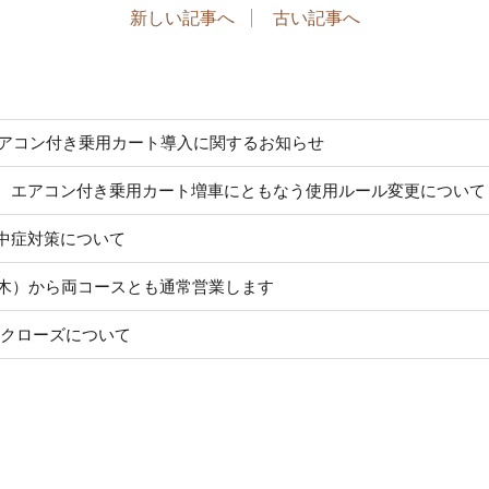
新しい記事へ
古い記事へ
製エアコン付き乗用カート導入に関するお知らせ
 エアコン付き乗用カート増車にともなう使用ルール変更について
中症対策について
（木）から両コースとも通常営業します
水）クローズについて