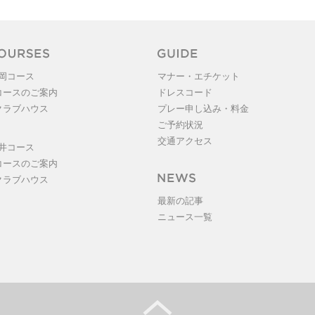
岡コース
マナー・エチケット
 コースのご案内
ドレスコード
 クラブハウス
プレー申し込み・料金
ご予約状況
交通アクセス
井コース
 コースのご案内
 クラブハウス
最新の記事
ニュース一覧