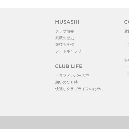
クラブ概要
豊
武蔵の歴史
-
競技会開催
-
フォトギャラリー
笹
-
-
クラブメンバーの声
憩いのひと時
快適なクラブライフのために