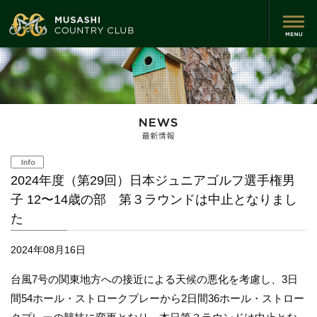
2024年度（第29回）日本ジュニアゴルフ選手権男
子 12〜14歳の部 第３ラウンドは中止となりまし
た
2024年08月16日
台風7号の関東地方への接近による天候の悪化を考慮し、3日
間54ホール・ストロークプレーから2日間36ホール・ストロー