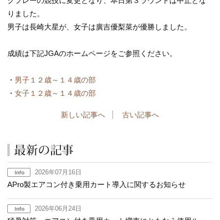
クプレーの競技に変更となり、本日第３ラウンドは中止とな
りました。
男子は長崎大星が、女子は廣吉優梨菜が優勝しました。
成績は下記JGAのホームページをご参照ください。
・
男子１２歳～１４歳の部
・
女子１２歳～１４歳の部
新しい記事へ
古い記事へ
2026年07月16日
APro製エアコン付き乗用カート導入に関するお知らせ
2026年06月24日