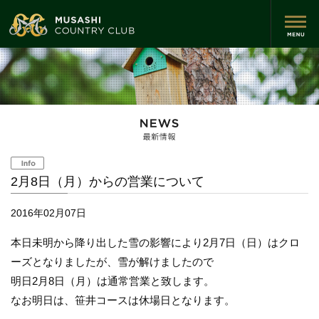
2月8日（月）からの営業について
2016年02月07日
本日未明から降り出した雪の影響により2月7日（日）はクロ
ーズとなりましたが、雪が解けましたので
明日2月8日（月）は通常営業と致します。
なお明日は、笹井コースは休場日となります。