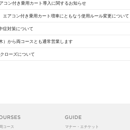
製エアコン付き乗用カート導入に関するお知らせ
 エアコン付き乗用カート増車にともなう使用ルール変更について
中症対策について
（木）から両コースとも通常営業します
水）クローズについて
岡コース
マナー・エチケット