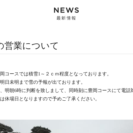
の営業について
岡コースでは積雪1～２ｃｍ程度となっております。
明日未明まで雪の予報が出ております。
、明朝6時に判断を致しまして、同時刻に豊岡コースにて電話
は休場日となりますので予めご了承ください。