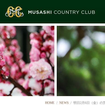
HOME
/
NEWS
/ 明日2月6日（金）の